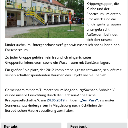
Krippengruppen, die
Küche und der
Sportraum. Im ersten
Stockwerk sind die
Kindergartengruppen
untergebracht.
Außerdem befindet
sich dort unsere
Kinderküche. Im Untergeschoss verfügen wir zusätzlich noch über einen
Forscherraum.
Zu jeder Gruppe gehören ein freundlich eingerichteter
Gruppenfunktionsraum sowie ein Waschraum mit Sanitäranlagen.
Ein großer Spielplatz, der 2012 komplett neu gestaltet wurde, schließt mit
seinen schattenspendenden Bäumen das Objekt nach außen ab.
Gemeinsam mit dem Tumorzentrum Magdeburg/Sachsen-Anhalt e.V.
wurde unsere Einrichtung durch die Sachsen-Anhaltische
Krebsgesellschaft e.V. am
24.05.2019
mit dem
„SunPass“,
als erster
Sonnenschutzkindergarten in Magdeburg nach Richtlinien der
Europäischen Hautkrebsstiftung zertifiziert.
Kontakt
Feedback