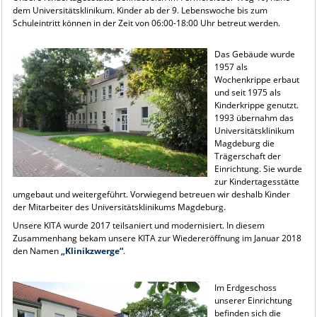
dem Universitätsklinikum. Kinder ab der 9. Lebenswoche bis zum
Schuleintritt können in der Zeit von 06:00-18:00 Uhr betreut werden.
Das Gebäude wurde
1957 als
Wochenkrippe erbaut
und seit 1975 als
Kinderkrippe genutzt.
1993 übernahm das
Universitätsklinikum
Magdeburg die
Trägerschaft der
Einrichtung. Sie wurde
zur Kindertagesstätte
umgebaut und weitergeführt. Vorwiegend betreuen wir deshalb Kinder
der Mitarbeiter des Universitätsklinikums Magdeburg.
Unsere KITA wurde 2017 teilsaniert und modernisiert. In diesem
Zusammenhang bekam unsere KITA zur Wiedereröffnung im Januar 2018
den Namen
„Klinikzwerge“
.
Im Erdgeschoss
unserer Einrichtung
befinden sich die