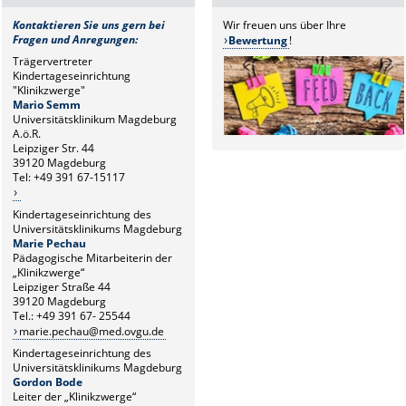
Kontaktieren Sie uns gern bei
Wir freuen uns über Ihre
Fragen und Anregungen:
Bewertung
!
Trägervertreter
Kindertageseinrichtung
"Klinikzwerge"
Mario Semm
Universitätsklinikum Magdeburg
A.ö.R.
Leipziger Str. 44
39120 Magdeburg
Tel: +49 391 67-15117
Kindertageseinrichtung des
Universitätsklinikums Magdeburg
Marie Pechau
Pädagogische Mitarbeiterin der
„Klinikzwerge“
Leipziger Straße 44
39120 Magdeburg
Tel.: +49 391 67- 25544
marie.pechau@med.ovgu.de
Kindertageseinrichtung des
Universitätsklinikums Magdeburg
Gordon Bode
Leiter der „Klinikzwerge“