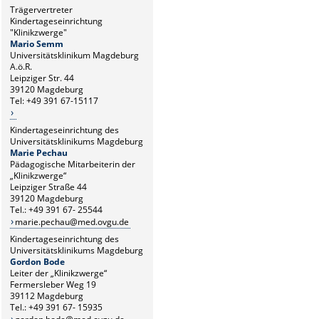
Trägervertreter
Kindertageseinrichtung
"Klinikzwerge"
Mario Semm
Universitätsklinikum Magdeburg
A.ö.R.
Leipziger Str. 44
39120 Magdeburg
Tel: +49 391 67-15117
Kindertageseinrichtung des
Universitätsklinikums Magdeburg
Marie Pechau
Pädagogische Mitarbeiterin der
„Klinikzwerge“
Leipziger Straße 44
39120 Magdeburg
Tel.: +49 391 67- 25544
marie.pechau@med.ovgu.de
Kindertageseinrichtung des
Universitätsklinikums Magdeburg
Gordon Bode
Leiter der „Klinikzwerge“
Fermersleber Weg 19
39112 Magdeburg
Tel.: +49 391 67- 15935