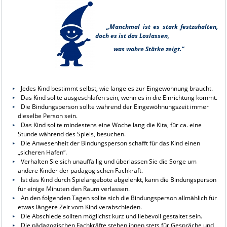
„Manchmal ist es stark festzuhalten,
doch es ist das Loslassen,
was wahre Stärke zeigt.“
Jedes Kind bestimmt selbst, wie lange es zur Eingewöhnung braucht.
Das Kind sollte ausgeschlafen sein, wenn es in die Einrichtung kommt.
Die Bindungsperson sollte während der Eingewöhnungszeit immer
dieselbe Person sein.
Das Kind sollte mindestens eine Woche lang die Kita, für ca. eine
Stunde während des Spiels, besuchen.
Die Anwesenheit der Bindungsperson schafft für das Kind einen
„sicheren Hafen“.
Verhalten Sie sich unauffällig und überlassen Sie die Sorge um
andere Kinder der pädagogischen Fachkraft.
Ist das Kind durch Spielangebote abgelenkt, kann die Bindungsperson
für einige Minuten den Raum verlassen.
An den folgenden Tagen sollte sich die Bindungsperson allmählich für
etwas längere Zeit vom Kind verabschieden.
Die Abschiede sollten möglichst kurz und liebevoll gestaltet sein.
Die pädagogischen Fachkräfte stehen ihnen stets für Gespräche und