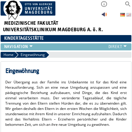
MEDIZINISCHE FAKULTÄT
UNIVERSITÄTSKLINIKUM MAGDEBURG A. ö. R.
KINDERTAGESSTÄTTE
DAFÜR STEHEN WIR
Home
Eingewöhnung
EINGEWÖHNUNG
TAGESABLAUF
Eingewöhnung
UNSER TEAM
Der Übergang aus der Familie ins Unbekannte ist für das Kind eine
Herausforderung. Sich an eine neue Umgebung anzupassen und eine
pädagogische Beziehung aufzubauen, sind Dinge, die das Kind erst
einmal verarbeiten muss. Der veränderte Tagesablauf, die tägliche
Trennung von den Eltern stellen Hürden dar, die es zu überwinden gilt.
Wir geben deshalb den Eltern in den ersten Wochen die Möglichkeit, sich
stundenweise mit ihrem Kind in unserer Einrichtung aufzuhalten. Dadurch
wird das Verhältnis Eltern – Erzieherin persönlicher und die Kinder
bekommen Zeit, um sich an ihre neue Umgebung zu gewöhnen.